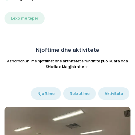
Lexo më tepër
Njoftime dhe aktivitete
Azhornohuni me njoftimet dhe aktivitetet e fundit të publikuara nga
Shkolla e Magjistraturës.
Njoftime
Rekrutime
Aktivitete