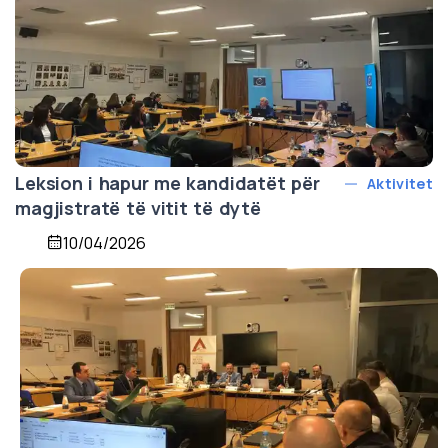
Leksion i hapur me kandidatët për
Aktivitet
magjistratë të vitit të dytë
10/04/2026