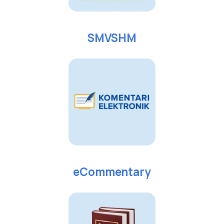
SMVSHM
eCommentary