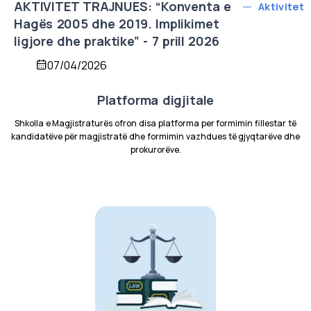
AKTIVITET TRAJNUES: “Konventa e
Aktivitet
Hagës 2005 dhe 2019. Implikimet
ligjore dhe praktike” - 7 prill 2026
07/04/2026
Platforma digjitale
Shkolla e Magjistraturës ofron disa platforma per formimin fillestar të
kandidatëve për magjistratë dhe formimin vazhdues të gjyqtarëve dhe
prokurorëve.