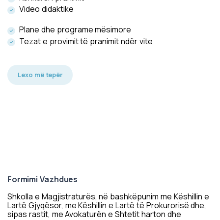
Video didaktike
Plane dhe programe mësimore
Tezat e provimit të pranimit ndër vite
Lexo më tepër
Formimi Vazhdues
Shkolla e Magjistraturës, në bashkëpunim me Këshillin e
Lartë Gjyqësor, me Këshillin e Lartë të Prokurorisë dhe,
sipas rastit, me Avokaturën e Shtetit harton dhe